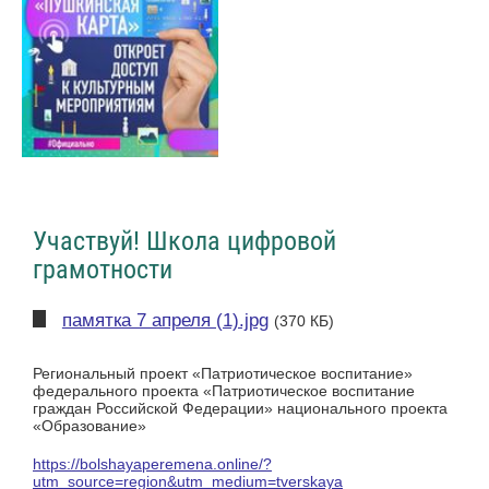
Участвуй! Школа цифровой
грамотности
памятка 7 апреля (1).jpg
(370 КБ)
Региональный проект «Патриотическое воспитание»
федерального проекта «Патриотическое воспитание
граждан Российской Федерации» национального проекта
«Образование»
https://bolshayaperemena.online/?
utm_source=region&utm_medium=tverskaya