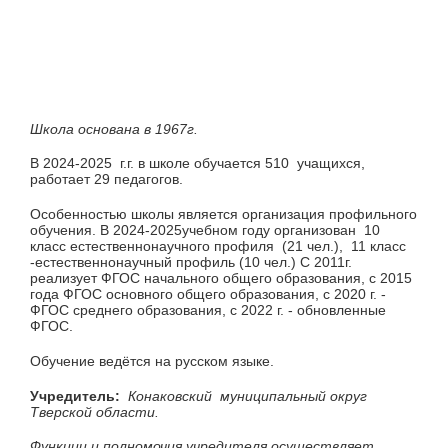
Школа основана в 1967г.
В 2024-2025 г.г. в школе обучается 510 учащихся,
работает 29 педагогов.
Особенностью школы является организация профильного
обучения. В 2024-2025учебном году организован 10
класс естественнонаучного профиля (21 чел.), 11 класс
-естественнонаучный профиль (10 чел.) С 2011г.
реализует ФГОС начального общего образования, с 2015
года ФГОС основного общего образования, с 2020 г. -
ФГОС среднего образования, с 2022 г. - обновленные
ФГОС.
Обучение ведётся на русском языке.
Учредитель:
Конаковский муниципальный округ
Тверской области.
Функции и полномочия учредителя осуществляет