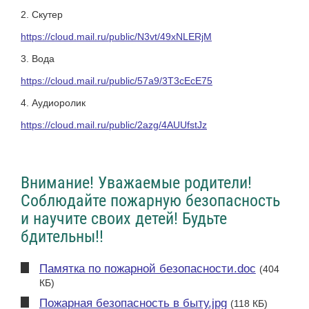
2. Скутер
https://cloud.mail.ru/public/N3vt/49xNLERjM
3. Вода
https://cloud.mail.ru/public/57a9/3T3cEcE75
4. Аудиоролик
https://cloud.mail.ru/public/2azg/4AUUfstJz
Внимание! Уважаемые родители!
Соблюдайте пожарную безопасность
и научите своих детей! Будьте
бдительны!!
Памятка по пожарной безопасности.doc
(404
КБ)
Пожарная безопасность в быту.jpg
(118 КБ)