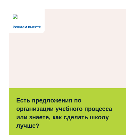
Решаем вместе
Есть предложения по
организации учебного процесса
или знаете, как сделать школу
лучше?