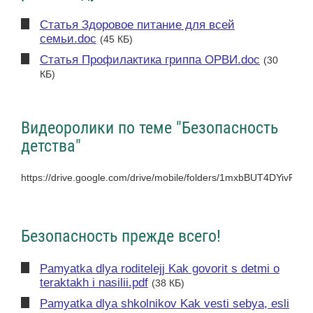
Статья Здоровое питание для всей
семьи.doc
(45 КБ)
Статья Профилактика гриппа ОРВИ.doc
(30
КБ)
Видеоролики по теме "Безопасность
детства"
https://drive.google.com/drive/mobile/folders/1mxbBUT4DYivF
Безопасность прежде всего!
Pamyatka dlya roditelejj Kak govorit s detmi o
teraktakh i nasilii.pdf
(38 КБ)
Pamyatka dlya shkolnikov Kak vesti sebya, esli