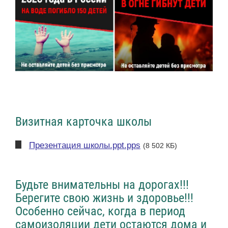
Визитная карточка школы
Презентация школы.ppt.pps
(8 502 КБ)
Будьте внимательны на дорогах!!!
Берегите свою жизнь и здоровье!!!
Особенно сейчас, когда в период
самоизоляции дети остаются дома и