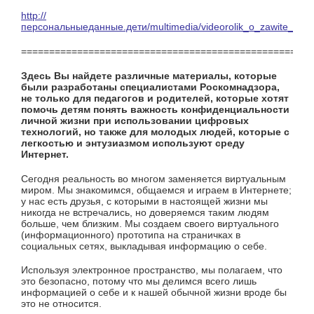
http://
персональныеданные.дети/multimedia/videorolik_o_zawite_dets
====================================================
Здесь Вы найдете различные материалы, которые
были разработаны специалистами Роскомнадзора,
не только для педагогов и родителей, которые хотят
помочь детям понять важность конфиденциальности
личной жизни при использовании цифровых
технологий, но также для молодых людей, которые с
легкостью и энтузиазмом используют среду
Интернет.
Сегодня реальность во многом заменяется виртуальным
миром. Мы знакомимся, общаемся и играем в Интернете;
у нас есть друзья, с которыми в настоящей жизни мы
никогда не встречались, но доверяемся таким людям
больше, чем близким. Мы создаем своего виртуального
(информационного) прототипа на страничках в
социальных сетях, выкладывая информацию о себе.
Используя электронное пространство, мы полагаем, что
это безопасно, потому что мы делимся всего лишь
информацией о себе и к нашей обычной жизни вроде бы
это не относится.