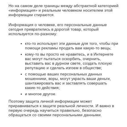
Но на самом деле границы между абстрактной категорией
«информация» и реальным человеком носителем этой
информации стираются.
Информация о человеке, его персональные данные
сегодня превратились в дорогой товар, который
используется по-разному:
кто-то использует эти данные для того, чтобы при
помощи рекламы продать вам какую-то вещь;
кому-то вы просто не нравитесь, и в Интернете
вас могут пытаться оскорбить, очернить,
выставить вас в дурном свете, создать плохую
репутацию и сделать изгоем в обществе;
с помощью ваших персональных данных
мошенники, воры, могут украсть ваши деньги,
шантажировать вас и заставлять совершать
какие-то действия;
и многое другое.
Поэтому защита личной информации может
приравниваться к защите реальной личности. И важно в
первую очередь научиться правильно, безопасно
обращаться со своими персональными данными.